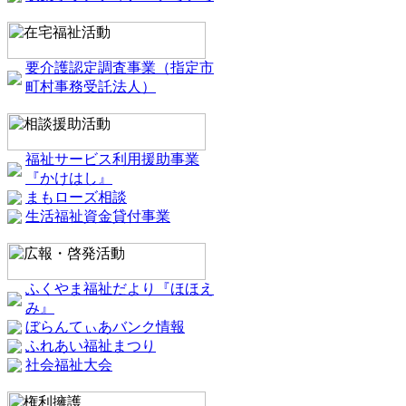
要介護認定調査事業（指定市
町村事務受託法人）
福祉サービス利用援助事業
『かけはし』
まもローズ相談
生活福祉資金貸付事業
ふくやま福祉だより『ほほえ
み』
ぼらんてぃあバンク情報
ふれあい福祉まつり
社会福祉大会