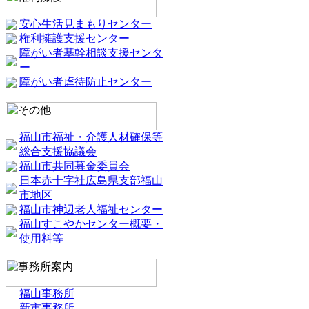
安心生活見まもりセンター
権利擁護支援センター
障がい者基幹相談支援センタ
ー
障がい者虐待防止センター
福山市福祉・介護人材確保等
総合支援協議会
福山市共同募金委員会
日本赤十字社広島県支部福山
市地区
福山市神辺老人福祉センター
福山すこやかセンター概要・
使用料等
福山事務所
新市事務所