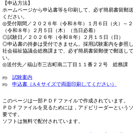
【申込方法】
ホームページから申込書等を印刷して、必ず簡易書留郵
ください。
◎受付期間／２０２６年（令和８年）１月６日（火）～
（令和８年）２月５日（木）
（当日必着）
◎試験日／２０２６年（令和８年）２月１５日（日）
◎申込書の持参は受付できません。採用試験案内を参照
社会福祉協議会総務課まで、必ず簡易書留郵便で郵送し
い。
◎送付先／福山市三吉町南二丁目１１番２２号 総務課
試験案内
申込書（A４サイズで両面印刷してください）
このページは一部ＰＤＦファイルで作成されています。
ＰＤＦファイルを見るためには，アドビリーダーという
要です。
ソフトは無料で配付されています。