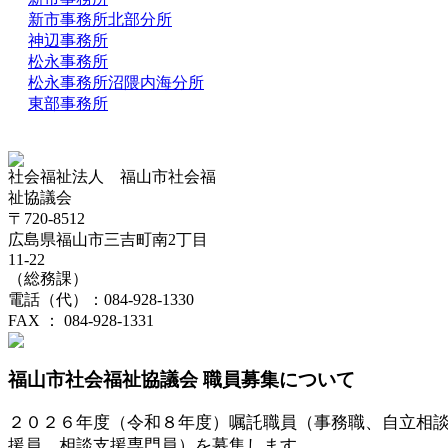
新市事務所北部分所
神辺事務所
松永事務所
松永事務所沼隈内海分所
東部事務所
社会福祉法人 福山市社会福
祉協議会
〒720-8512
広島県福山市三吉町南2丁目
11-22
（総務課）
電話（代）：084-928-1330
FAX ： 084-928-1331
福山市社会福祉協議会 職員募集につい
て
２０２６年度（令和８年度）嘱託職員（事務職、自立相
援員、相談支援専門員）を募集します。