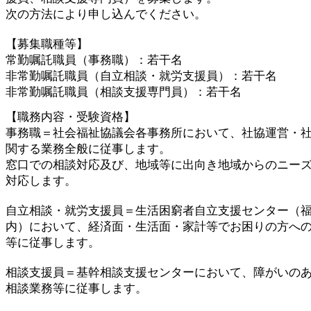
次の方法により申し込んでください。
【募集職種等】
常勤嘱託職員（事務職）：若干名
非常勤嘱託職員（自立相談・就労支援員）：若干名
非常勤嘱託職員（相談支援専門員）：若干名
【職務内容・受験資格】
事務職＝社会福祉協議会各事務所において、社協運営・
関する業務全般に従事します。
窓口での相談対応及び、地域等に出向き地域からのニー
対応します。
自立相談・就労支援員＝生活困窮者自立支援センター（
内）において、経済面・生活面・家計等でお困りの方へ
等に従事します。
相談支援員＝基幹相談支援センターにおいて、障がいの
相談業務等に従事します。